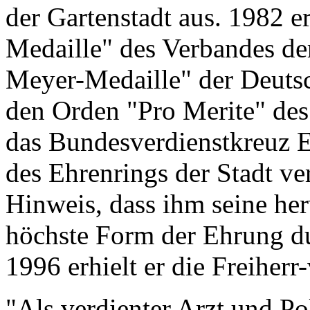
der Gartenstadt aus. 1982 e
Medaille" des Verbandes de
Meyer-Medaille" der Deuts
den Orden "Pro Merite" des 
das Bundesverdienstkreuz E
des Ehrenrings der Stadt v
Hinweis, dass ihm seine he
höchste Form der Ehrung du
1996 erhielt er die Freiherr
"Als verdienter Arzt und Pol