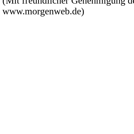
(Mit freundlicher Genehmigung 
www.morgenweb.de)