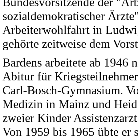
Bundesvorsitzende der "Arb
sozialdemokratischer Ärzte
Arbeiterwohlfahrt in Ludw
gehörte zeitweise dem Vors
Bardens arbeitete ab 1946 
Abitur für Kriegsteilnehmer
Carl-Bosch-Gymnasium. Von
Medizin in Mainz und Heide
zweier Kinder Assistenzarz
Von 1959 bis 1965 übte er s